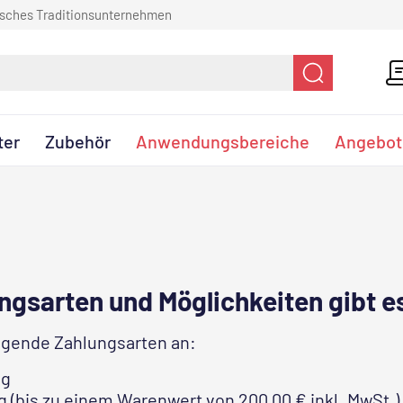
sches Traditionsunternehmen
ter
Zubehör
Anwendungsbereiche
Angebot
ngsarten und Möglichkeiten gibt e
olgende Zahlungsarten an:
ng
 (bis zu einem Warenwert von 200,00 € inkl. MwSt.)