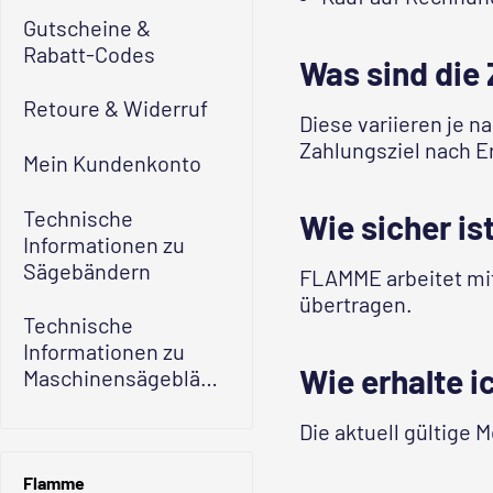
Gutscheine &
Rabatt-Codes
Was sind die
Retoure & Widerruf
Diese variieren je 
Zahlungsziel nach E
Mein Kundenkonto
Technische
Wie sicher i
Informationen zu
Sägebändern
FLAMME arbeitet mit
übertragen.
Technische
Informationen zu
Wie erhalte 
Maschinensägeblättern
Die aktuell gültige
Flamme