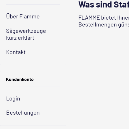
Was sind Sta
Über Flamme
FLAMME bietet Ihnen
Bestellmengen günsti
Sägewerkzeuge
kurz erklärt
Kontakt
Kundenkonto
Login
Bestellungen