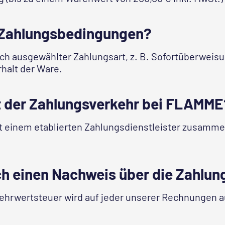
 Zahlungsbedingungen?
nach ausgewählter Zahlungsart, z. B. Sofortüberweis
rhalt der Ware.
st der Zahlungsverkehr bei FLAMME
 einem etablierten Zahlungsdienstleister zusamme
ich einen Nachweis über die Zahlu
 Mehrwertsteuer wird auf jeder unserer Rechnungen