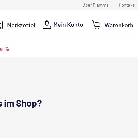
Über Flamme
Kontakt
Mein Konto
Merkzettel
Warenkorb
e %
s im Shop?