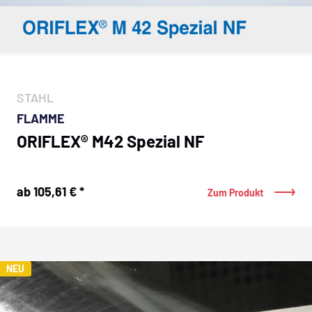
STAHL
FLAMME
ORIFLEX® M42 Spezial NF
ab 105,61 € *
Zum Produkt
NEU