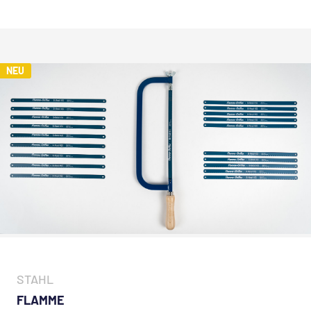
NEU
STAHL
FLAMME