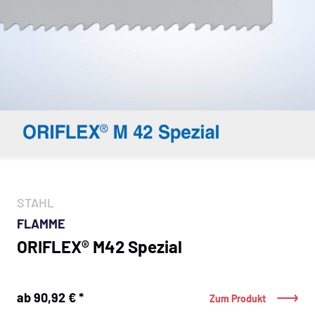
STAHL
FLAMME
ORIFLEX® M42 Spezial
ab 90,92 € *
Zum Produkt