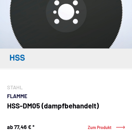
STAHL
FLAMME
HSS-DM05 (dampfbehandelt)
ab 77,46 € *
Zum Produkt