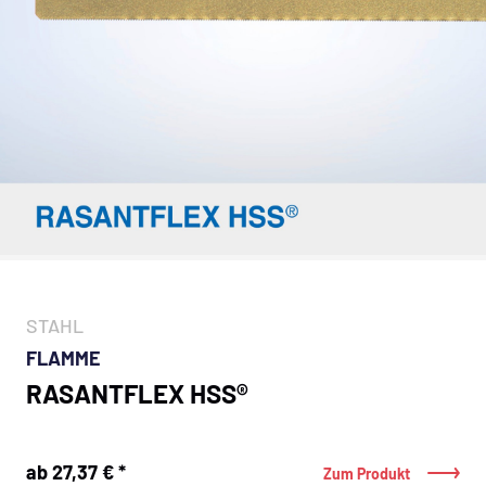
STAHL
FLAMME
RASANTFLEX HSS®
ab 27,37 € *
Zum Produkt