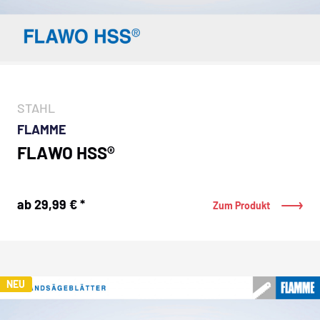
STAHL
FLAMME
FLAWO HSS®
ab 29,99 € *
Zum Produkt
NEU