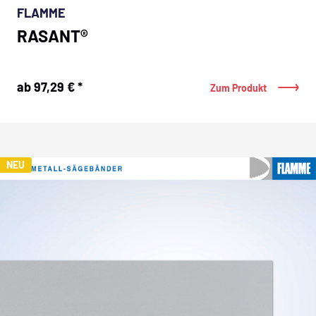
FLAMME
RASANT®
ab 97,29 € *
Zum Produkt
NEU