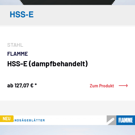
STAHL
FLAMME
HSS-E (dampfbehandelt)
ab 127,07 € *
Zum Produkt
NEU