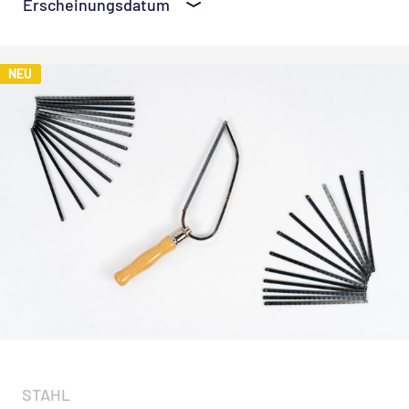
NEU
STAHL