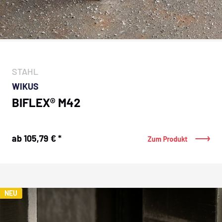
STAHL
WIKUS
BIFLEX® M42
ab 105,79 € *
Zum Produkt
NEU