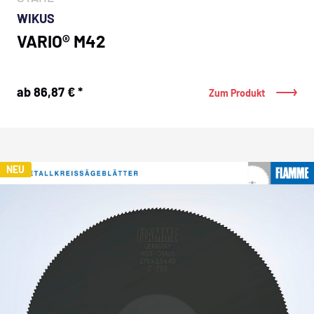
WIKUS
VARIO® M42
ab 86,87 € *
Zum Produkt
NEU