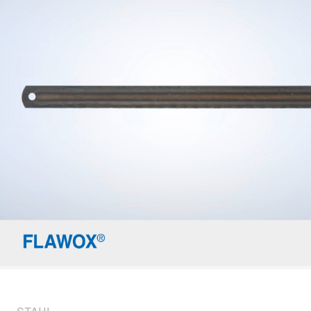
STAHL