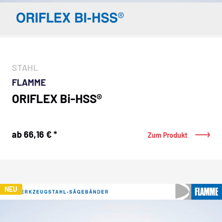
STAHL
FLAMME
ORIFLEX Bi-HSS®
ab 66,16 € *
Zum Produkt
NEU