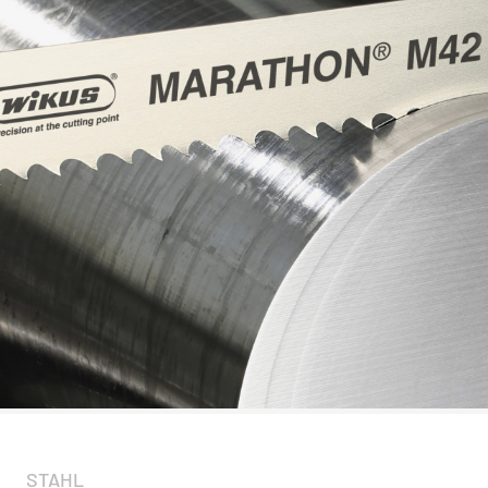
STAHL