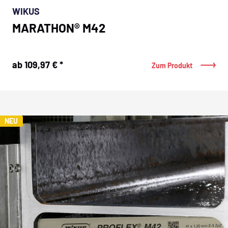
WIKUS
MARATHON® M42
ab 109,97 € *
Zum Produkt
NEU