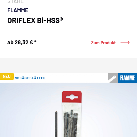
STAHL
FLAMME
ORIFLEX Bi-HSS®
ab 28,32 € *
Zum Produkt
NEU