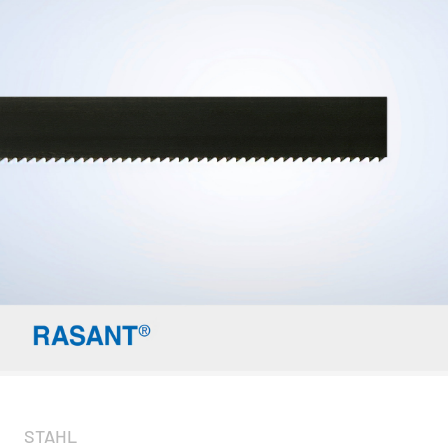
STAHL