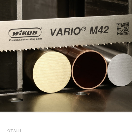
STAHL