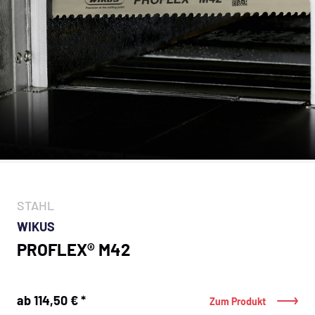
STAHL
WIKUS
PROFLEX® M42
ab 114,50 € *
Zum Produkt